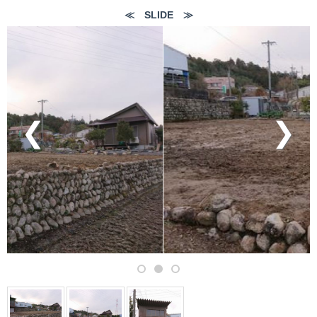
≪ SLIDE ≫