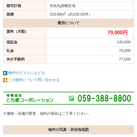
都市計画
市街化調整区域
2
面積
333.68m
（約100.93坪）
費用について
賃料（月額）
70,000円
保証金
140,000
礼金
70,000
仲介手数料
77,000
物件のリストにもどる
この物件について問い合わせる
※価格・設備の変更、成約の場合はご了承ください。
物件の写真・所在地地図