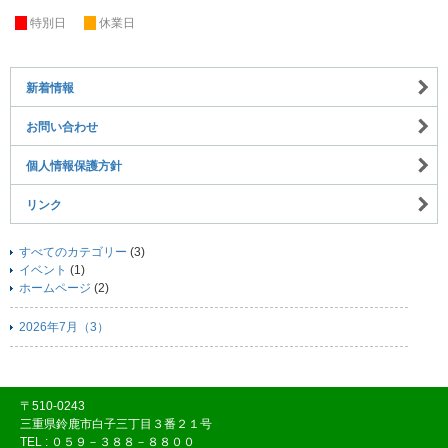
休
特別日
休
休業日
新着情報
お問い合わせ
個人情報保護方針
リンク
すべてのカテゴリー
(3)
イベント
(1)
ホームページ
(2)
2026年7月（3）
〒510-0243
三重県鈴鹿市白子三丁目３番２１号
TEL : ０５９－３８８－８８００