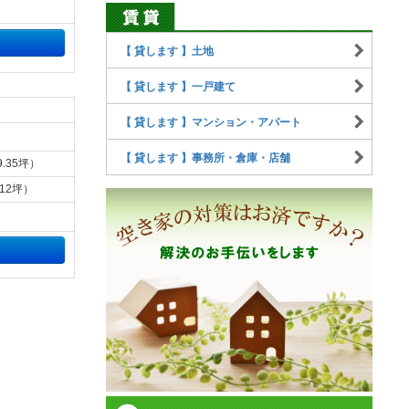
【 貸します 】土地
【 貸します 】一戸建て
【 貸します 】マンション・アパート
【 貸します 】事務所・倉庫・店舗
9.35坪）
.12坪）