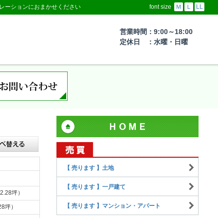
レーションにおまかせください
font size
Ｍ
Ｌ
LL
営業時間：9:00～18:00
定休日 ：水曜・日曜
【 売ります 】土地
【 売ります 】一戸建て
2.28坪）
【 売ります 】マンション・アパート
28坪）